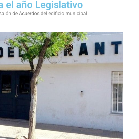
 el año Legislativo
 salón de Acuerdos del edificio municipal