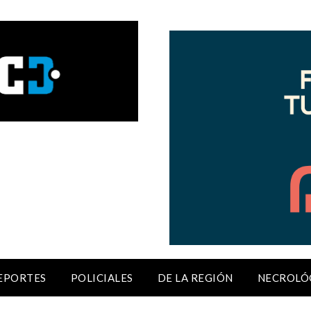
EPORTES
POLICIALES
DE LA REGIÓN
NECROLÓ