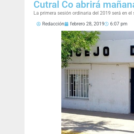
Cutral Co abrirá mañana
La primera sesión ordinaria del 2019 será en el
Redacción
febrero 28, 2019
6:07 pm