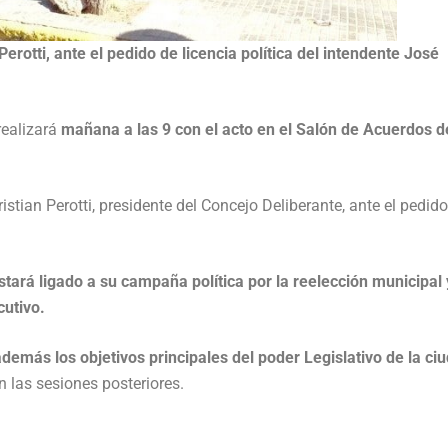
Perotti, ante el pedido de licencia política del intendente José
realizará
mañana a las 9 con el acto en el Salón de Acuerdos d
istian Perotti, presidente del Concejo Deliberante, ante el pedid
tará ligado a su campaña política por la reelección municipal 
cutivo.
emás los objetivos principales del poder Legislativo de la ci
n las sesiones posteriores.