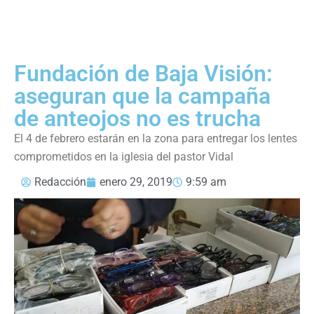
Fundación de Baja Visión:
aseguran que la campaña
de anteojos no es trucha
El 4 de febrero estarán en la zona para entregar los lentes
comprometidos en la iglesia del pastor Vidal
Redacción
enero 29, 2019
9:59 am