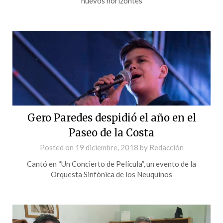
nuevos horizontes
Gero Paredes despidió el año en el
Paseo de la Costa
Posted on
19 diciembre, 2018
by
Redacción
Cantó en “Un Concierto de Película”, un evento de la
Orquesta Sinfónica de los Neuquinos