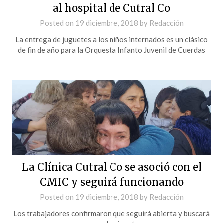
al hospital de Cutral Co
Posted on
19 diciembre, 2018
by
Redacción
La entrega de juguetes a los niños internados es un clásico
de fin de año para la Orquesta Infanto Juvenil de Cuerdas
La Clínica Cutral Co se asoció con el
CMIC y seguirá funcionando
Posted on
19 diciembre, 2018
by
Redacción
Los trabajadores confirmaron que seguirá abierta y buscará