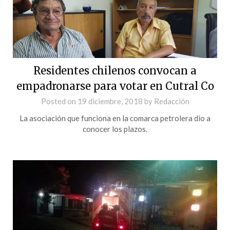
Residentes chilenos convocan a
empadronarse para votar en Cutral Co
Posted on
19 diciembre, 2018
by
Redacción
La asociación que funciona en la comarca petrolera dio a
conocer los plazos.