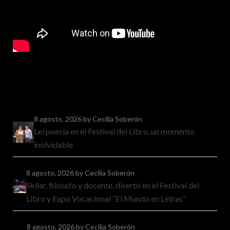
8 agosto, 2026
by Cecilia Soberón
Leí poesía en el Festival del Libro, un momento
inolvidable
8 agosto, 2026
by Cecilia Soberón
Skliar, filósofo y docente, disertó en el Festival del
Libro y Expo Vocacional “El Mundo en Letras”
8 agosto, 2026
by Cecilia Soberón