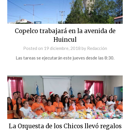
Copelco trabajará en la avenida de
Huincul
Posted on
19 diciembre, 2018
by
Redacción
Las tareas se ejecutarán este jueves desde las 8:30.
La Orquesta de los Chicos llevó regalos