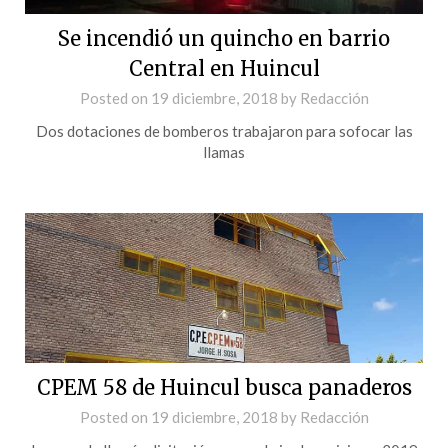
Se incendió un quincho en barrio
Central en Huincul
Posted on
19 diciembre, 2018
by
Redacción
Dos dotaciones de bomberos trabajaron para sofocar las
llamas
CPEM 58 de Huincul busca panaderos
Posted on
19 diciembre, 2018
by
Redacción