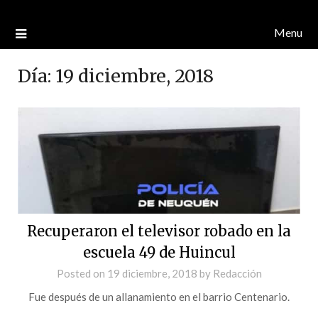
Menu
Día:
19 diciembre, 2018
Recuperaron el televisor robado en la
escuela 49 de Huincul
Posted on
19 diciembre, 2018
by
Redacción
Fue después de un allanamiento en el barrio Centenario.