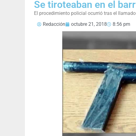
Se tiroteaban en el bar
El procedimiento policial ocurrió tras el llamad
Redacción
octubre 21, 2018
8:56 pm