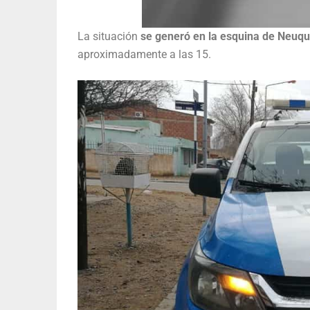
La situación
se generó en la esquina de Neuque
aproximadamente a las 15.