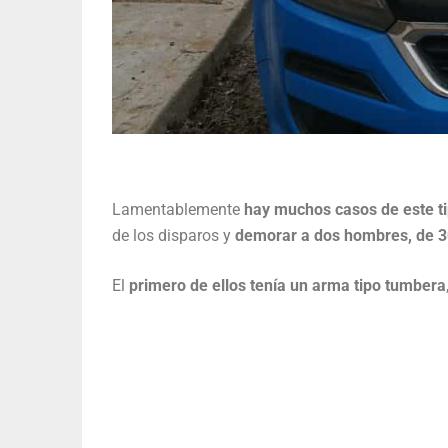
Lamentablemente
hay muchos casos de este ti
de los disparos y
demorar a dos hombres, de 30
El
primero de ellos tenía un arma tipo tumbera