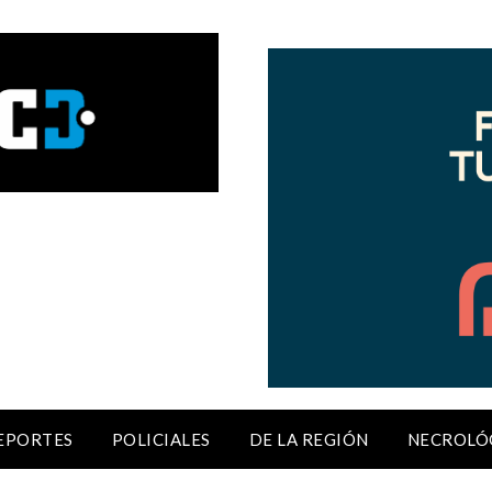
EPORTES
POLICIALES
DE LA REGIÓN
NECROLÓ