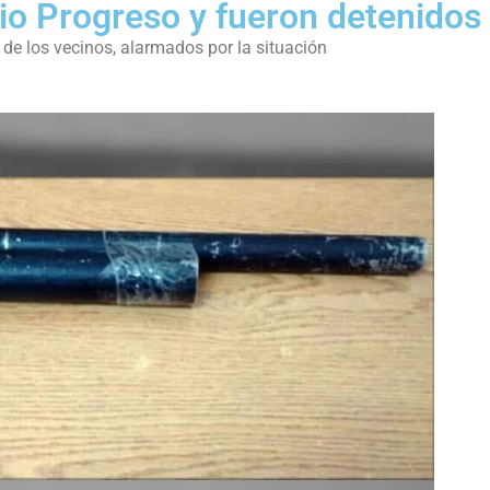
rio Progreso y fueron detenidos
o de los vecinos, alarmados por la situación