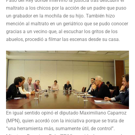
Paso del Rey donde intervino la justicia tras descubrir el
maltrato a los chicos por la acción de un padre que puso
un grabador en la mochila de su hijo. También hizo
mención al maltrato en un geriátrico que se pudo conocer
gracias a un vecino que, al escuchar los gritos de los
abuelos, procedió a filmar las escenas desde su casa.
En igual sentido opinó el diputado Maximiliano Caparroz
(MPN), quien acordó con la iniciativa porque se trata de
“una herramienta más, sumamente útil, de control”.