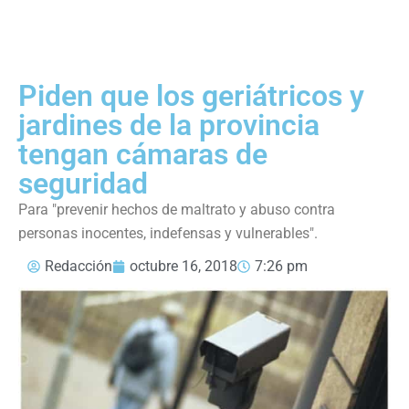
Piden que los geriátricos y
jardines de la provincia
tengan cámaras de
seguridad
Para "prevenir hechos de maltrato y abuso contra
personas inocentes, indefensas y vulnerables".
Redacción
octubre 16, 2018
7:26 pm