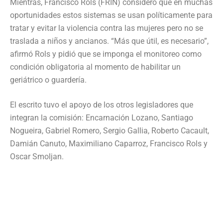
Mientras, Francisco Rols (FRIN) consideró que en muchas
oportunidades estos sistemas se usan políticamente para
tratar y evitar la violencia contra las mujeres pero no se
traslada a niños y ancianos. “Más que útil, es necesario”,
afirmó Rols y pidió que se imponga el monitoreo como
condición obligatoria al momento de habilitar un
geriátrico o guardería.
El escrito tuvo el apoyo de los otros legisladores que
integran la comisión: Encarnación Lozano, Santiago
Nogueira, Gabriel Romero, Sergio Gallia, Roberto Cacault,
Damián Canuto, Maximiliano Caparroz, Francisco Rols y
Oscar Smoljan.