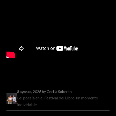
8 agosto, 2026
by Cecilia Soberón
Leí poesía en el Festival del Libro, un momento
inolvidable