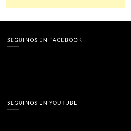
SEGUINOS EN FACEBOOK
SEGUINOS EN YOUTUBE