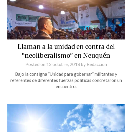
Llaman a la unidad en contra del
“neoliberalismo” en Neuquén
Posted on
13 octubre, 2018
by
Redacción
Bajo la consigna “Unidad para gobernar” militantes y
referentes de diferentes fuerzas políticas concretaron un
encuentro.