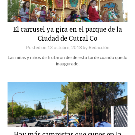
El carrusel ya gira en el parque de la
Ciudad de Cutral Co
Posted on
13 octubre, 2018
by
Redacción
Las niñas y niños disfrutaron desde esta tarde cuando quedó
inaugurado.
Hay más campistas que cupos en la