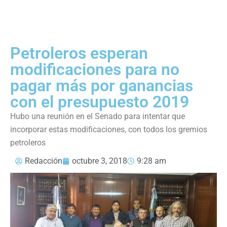
Petroleros esperan
modificaciones para no
pagar más por ganancias
con el presupuesto 2019
Hubo una reunión en el Senado para intentar que
incorporar estas modificaciones, con todos los gremios
petroleros
Redacción
octubre 3, 2018
9:28 am