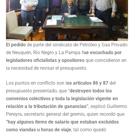
El pedido
de parte del sindicato de Petróleo y Gas Privado
de Neuquén, Río Negro y La Pampa f
ue escuchado por
legisladores oficialistas y opositores
que coincidieron en
la necesidad de revisar el presupuesto.
Los puntos en conflicto son l
os artículos 86 y 87
del
presupuesto presentado, que “
destruyen todos los
convenios colectivos y toda la legislación vigente en
relación a la tributación de ganancias”
, explicó Guillermo
Pereyra, secretario general del gremio, quien recordó que
“hay algunos ítems de salario que estaban excluidos
como viandas u horas de viaje
, tal como quedó