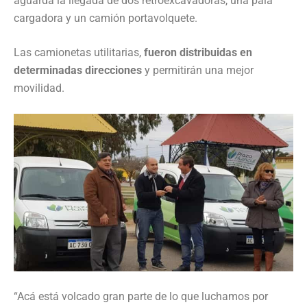
aguarda la llegada de dos retroexcavadoras, una pala
cargadora y un camión portavolquete.
Las camionetas utilitarias,
fueron distribuidas en
determinadas direcciones
y permitirán una mejor
movilidad.
“Acá está volcado gran parte de lo que luchamos por