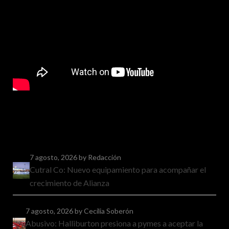
7 agosto, 2026
by Redacción
Cutral Co: Nuevo equipamiento para acompañar el
crecimiento de Alianza
7 agosto, 2026
by Cecilia Soberón
Abusivo: Halliburton presiona a pymes a aceptar la