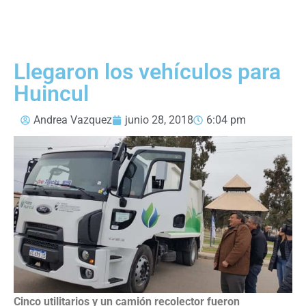
Llegaron los vehículos para
Huincul
Andrea Vazquez
junio 28, 2018
6:04 pm
Cinco utilitarios y un camión recolector fueron