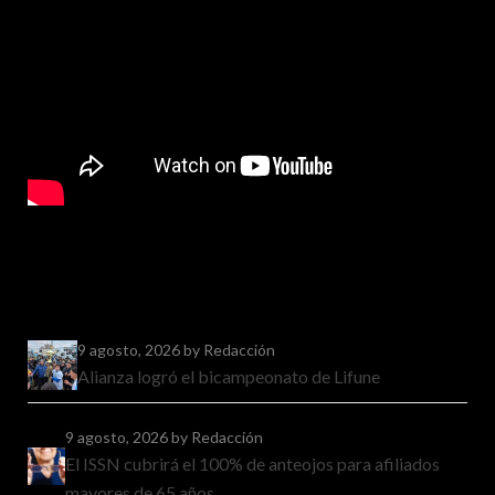
9 agosto, 2026
by Redacción
Alianza logró el bicampeonato de Lifune
9 agosto, 2026
by Redacción
El ISSN cubrirá el 100% de anteojos para afiliados
mayores de 65 años