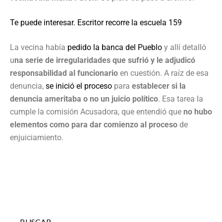
Te puede interesar. Escritor recorre la escuela 159
La vecina había
pedido la banca del Pueblo
y allí detalló
u
na serie de irregularidades que sufrió y le adjudicó
responsabilidad al funcionario
en cuestión. A raíz de esa
denuncia,
se inició el proceso
para
establecer si la
denuncia ameritaba o no un juicio político
. Esa tarea la
cumple la comisión Acusadora, que entendió que
no hubo
elementos como para dar comienzo al proceso
de
enjuiciamiento.
BUSCAR