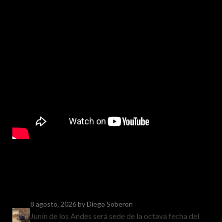
8 agosto, 2026
by Diego Soberon
Junín de los Andes será sede de la octava fecha del