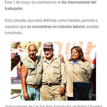
Este 1 de mayo se conmemora el
día internacional del
trabajador
.
Esta jornada, que está definida como feriado, permite a
aquellos que
se encuentran en relación laboral
, puedan
tomárselo.
Trabajadores de Cer Sin Pat- Fotografía de Pablo Chandia