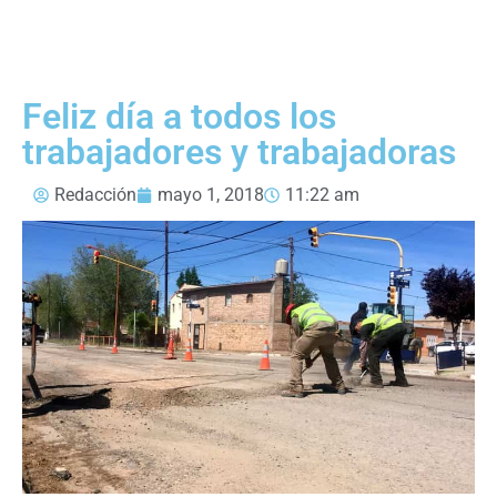
Feliz día a todos los
trabajadores y trabajadoras
Redacción
mayo 1, 2018
11:22 am