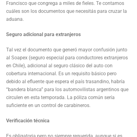
Francisco que congrega a miles de fieles. Te contamos
cuáles son los documentos que necesitás para cruzar la
aduana.
Seguro adicional para extranjeros
Tal vez el documento que generó mayor confusión junto
al Soapex (seguro especial para conductores extranjeros
en Chile), adicional al seguro clásico del auto con
cobertura internacional. Es un requisito básico pero
debido al efluente que espera el país trasandino, habría
“bandera blanca” para los automovilistas argentinos que
circulen en esta temporada. La póliza común sería
suficiente en un control de carabineros.
Verificación técnica
Es obligatoria pero no siempre requerida, aunque si es