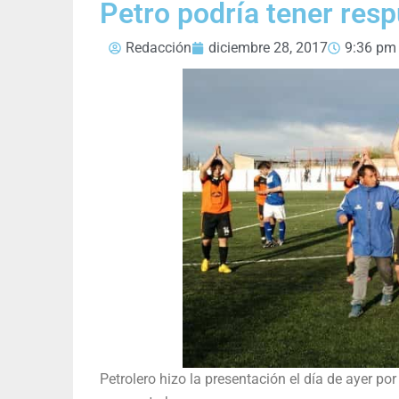
Petro podría tener res
Redacción
diciembre 28, 2017
9:36 pm
Petrolero hizo la presentación el día de ayer por