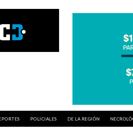
EPORTES
POLICIALES
DE LA REGIÓN
NECROLÓ