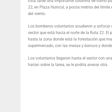
Esta tarde una importante columna de humo pud
22, en Plaza Huincul, a pocos metros del límit
del viento.
Los bomberos voluntarios acudieron a sofocar el
sector que está hacia el norte de la Ruta 22. El
hasta la zona donde está la forestación que marc
supermercado, con las mesas y bancos y dond
Los voluntarios llegaron hasta el sector con un
harían sobre la tarea, se le podría anexar otra.