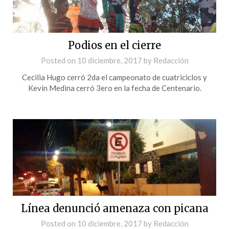
Podios en el cierre
Posted on
10 diciembre, 2017
by
Redacción
Cecilia Hugo cerró 2da el campeonato de cuatriciclos y
Kevin Medina cerró 3ero en la fecha de Centenario.
Línea denunció amenaza con picana
Posted on
10 diciembre, 2017
by
Redacción