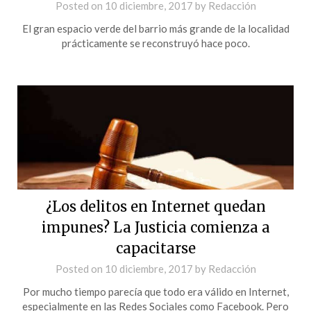
Posted on
10 diciembre, 2017
by
Redacción
El gran espacio verde del barrio más grande de la localidad
prácticamente se reconstruyó hace poco.
¿Los delitos en Internet quedan
impunes? La Justicia comienza a
capacitarse
Posted on
10 diciembre, 2017
by
Redacción
Por mucho tiempo parecía que todo era válido en Internet,
especialmente en las Redes Sociales como Facebook. Pero