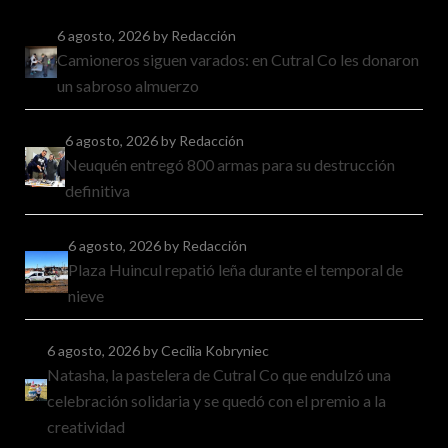
6 agosto, 2026
by Redacción
Camioneros siguen varados: en Cutral Co les donaron
un sabroso almuerzo
6 agosto, 2026
by Redacción
Neuquén entregó 800 armas para su destrucción
definitiva
6 agosto, 2026
by Redacción
Plaza Huincul repatió leña durante el temporal de
nieve
6 agosto, 2026
by Cecilia Kobryniec
Natasha, la pastelera de Cutral Co que endulzó una
celebración solidaria y se quedó con el premio a la
creatividad