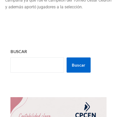
campaña ya que fue el campeón del Torneo César Cedrón
y además aportó jugadores a la selección.
BUSCAR
Buscar