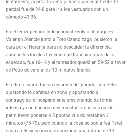
lentamente, acortar la ventaja hasta pasar al frente. El
parcial fue de 24-8 para ir a los vestuarios con un
cómodo 43-36.
En el tercer periodo Independiente volvió al ataque y
Valentín Atencio junto a Toto Uzandizaga pusieron la
cara por el Naranja para no descuidar la diferencia,
aunque los locales tuvieron que transpirar más de lo
esperado, fue 16-16 y el tanteador quedó en 59-52 a favor
de Petro de cara a los 10 minutos finales.
El último cuarto fue un resumen del partido, con Petro
ajustando la defensa en zona y apostando al
contragolpe, e Independiente presionando de forma
intensa y con buenos movimientos ofensivos que le
permitieron ponerse a 5 puntos vi a do restaban 2
minutos (75-70), pero cuando la cosa se ponía fea Peral
sacó a relucir su juego y consiguió una ráfaga de 13