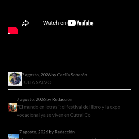
7 agosto, 2026
by Cecilia Soberón
JULIA SALVO
7 agosto, 2026
by Redacción
"El mundo en letras": el festival del libro y la expo
vocacional ya se viven en Cutral Co
7 agosto, 2026
by Redacción