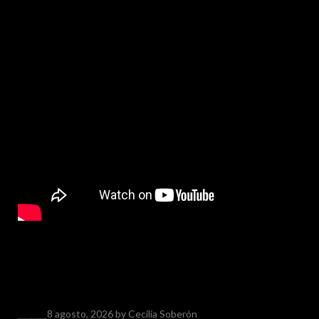
8 agosto, 2026
by Cecilia Soberón