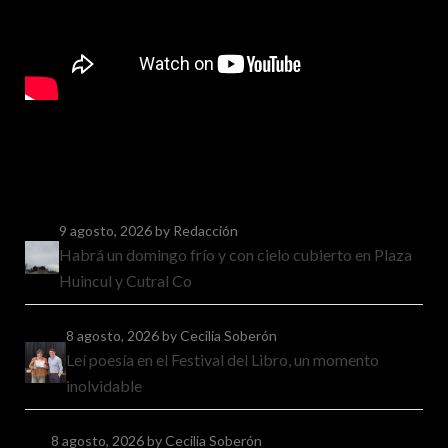
9 agosto, 2026
by Redacción
Habrá un domingo frío y con cielo cubierto en Plaza
Huincul y Cutral Co
8 agosto, 2026
by Cecilia Soberón
Leí poesía en el Festival del Libro, un momento
inolvidable
8 agosto, 2026
by Cecilia Soberón