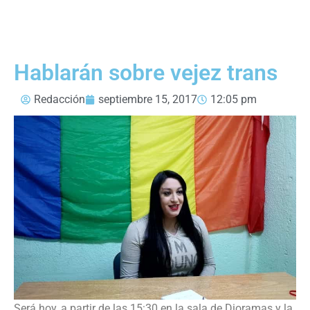
Hablarán sobre vejez trans
Redacción
septiembre 15, 2017
12:05 pm
Será hoy, a partir de las 15:30 en la sala de Dioramas y la