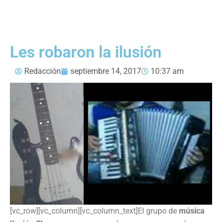
Les robaron la ilusión
Redacción
septiembre 14, 2017
10:37 am
[vc_row][vc_column][vc_column_text]El grupo de
música