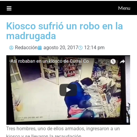
Menu
Kiosco sufrió un robo en la
madrugada
Redacción
agosto 20, 2017
12:14 pm
Tres hombres, uno de ellos armados, ingresaron a un
kiosco y se llevaron la recaudación.