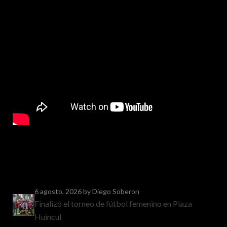
6 agosto, 2026
by Diego Soberon
Finalizó el torneo de fútbol femenino en Plaza
Huincul