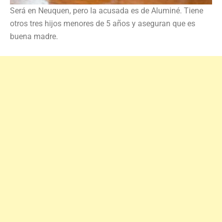
Será en Neuquen, pero la acusada es de Aluminé. Tiene
otros tres hijos menores de 5 años y aseguran que es
buena madre.