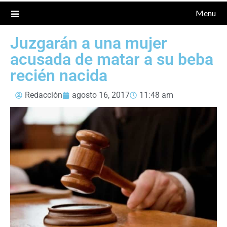
Menu
Juzgarán a una mujer
acusada de matar a su beba
recién nacida
Redacción
agosto 16, 2017
11:48 am