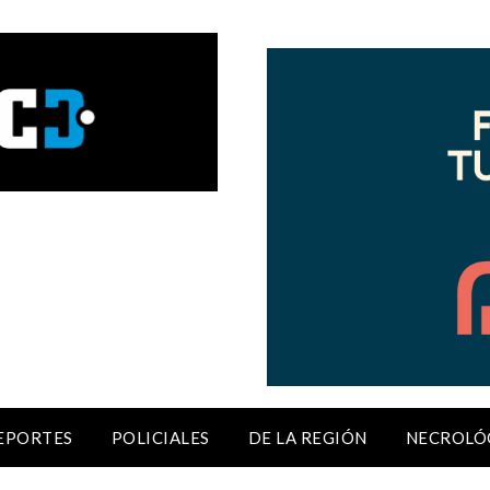
EPORTES
POLICIALES
DE LA REGIÓN
NECROLÓ