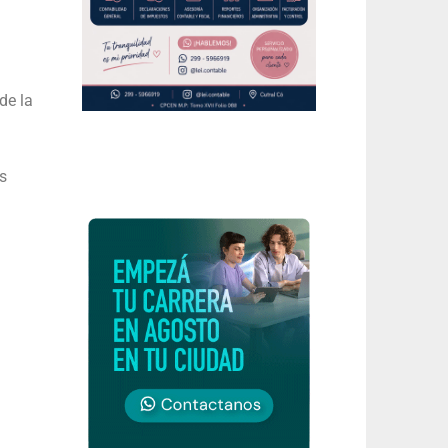
de la
s