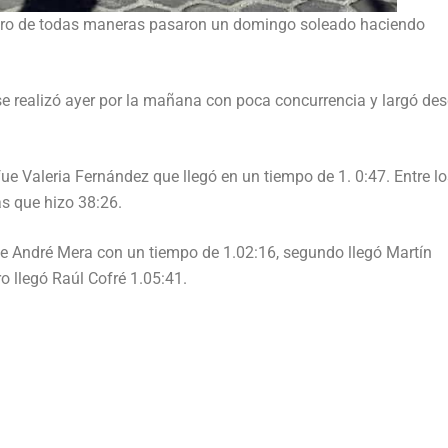
pero de todas maneras pasaron un domingo soleado haciendo
se realizó ayer por la mañana con poca concurrencia y largó des
ue Valeria Fernández que llegó en un tiempo de 1. 0:47. Entre lo
as que hizo 38:26.
fue André Mera con un tiempo de 1.02:16, segundo llegó Martín
o llegó Raúl Cofré 1.05:41.