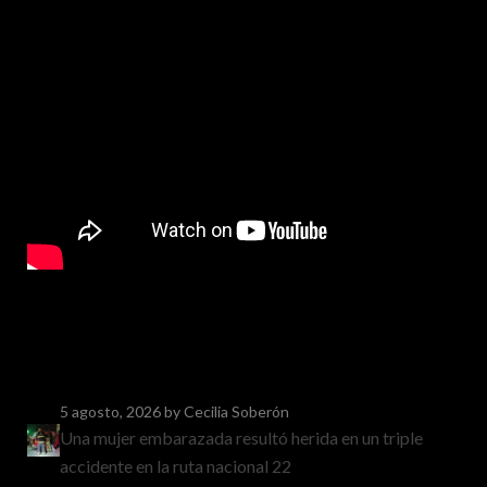
5 agosto, 2026
by Cecilia Soberón
Una mujer embarazada resultó herida en un triple
accidente en la ruta nacional 22