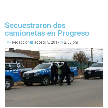
Secuestraron dos
camionetas en Progreso
Redacción
agosto 5, 2017
2:53 pm