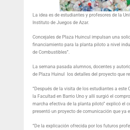
La idea es de estudiantes y profesores de la Un
Instituto de Juegos de Azar.
Concejales de Plaza Huincul impulsan una solici
financiamiento para la planta piloto a nivel ind
de Combustibles”.
La semana pasada alumnos, docentes y autorida
de Plaza Huinul los detalles del proyecto que r
“Después de la visita de los estudiantes a este
la Facultad en Barrio Uno y allí surgió el comp
marcha efectiva de la planta piloto” explicó el 
presentó un proyecto de comunicación que ya es
“De la explicación ofrecida por los futuros prof