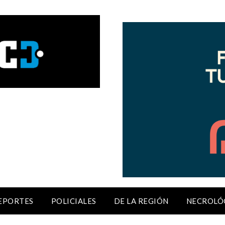
EPORTES
POLICIALES
DE LA REGIÓN
NECROLÓ