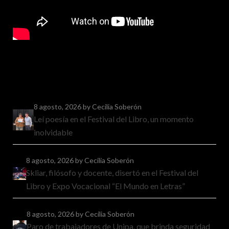
8 agosto, 2026
by Cecilia Soberón
Leí poesía en el Festival del Libro, un momento
inolvidable
8 agosto, 2026
by Cecilia Soberón
Skliar, filósofo y docente, disertó en el Festival del
Libro y Expo Vocacional “El Mundo en Letras”
8 agosto, 2026
by Cecilia Soberón
Paro de trabajadores de Unipa, que brinda seguridad