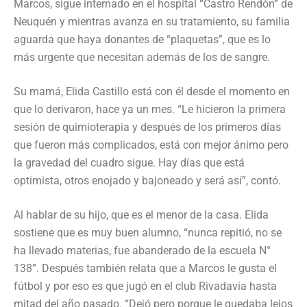
Marcos, sigue internado en el hospital “Castro Rendón” de
Neuquén y mientras avanza en su tratamiento, su familia
aguarda que haya donantes de “plaquetas”, que es lo
más urgente que necesitan además de los de sangre.
Su mamá, Elida Castillo está con él desde el momento en
que lo derivaron, hace ya un mes. “Le hicieron la primera
sesión de quimioterapia y después de los primeros días
que fueron más complicados, está con mejor ánimo pero
la gravedad del cuadro sigue. Hay días que está
optimista, otros enojado y bajoneado y será así”, contó.
Al hablar de su hijo, que es el menor de la casa. Elida
sostiene que es muy buen alumno, “nunca repitió, no se
ha llevado materias, fue abanderado de la escuela N°
138”. Después también relata que a Marcos le gusta el
fútbol y por eso es que jugó en el club Rivadavia hasta
mitad del año pasado. “Dejó pero porque le quedaba lejos