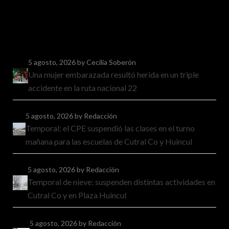
5 agosto, 2026
by Cecilia Soberón
Una mujer embarazada resultó herida en un triple
accidente en la ruta nacional 22
5 agosto, 2026
by Redacción
Temporal: el CPE suspendió las clases en el turno
mañana para las escuelas de Cutral Co y Huincul
5 agosto, 2026
by Redacción
Temporal de nieve: suspenden distintas actividades en
Cutral Co y en Plaza Huincul
5 agosto, 2026
by Redacción