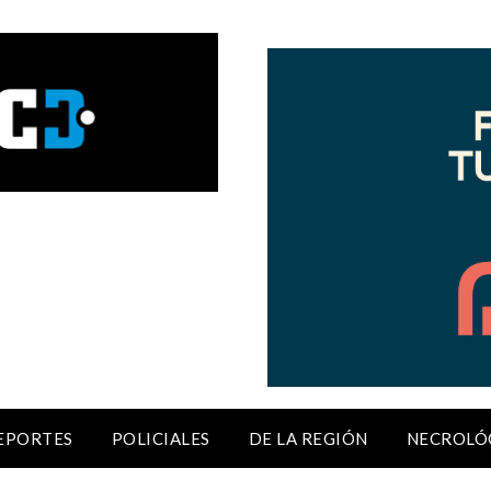
EPORTES
POLICIALES
DE LA REGIÓN
NECROLÓ