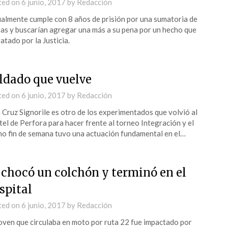
ted on
6 junio, 2017
by
Redacción
almente cumple con 8 años de prisión por una sumatoria de
as y buscarían agregar una más a su pena por un hecho que
ratado por la Justicia.
ldado que vuelve
ted on
6 junio, 2017
by
Redacción
 Cruz Signorile es otro de los experimentados que volvió al
tel de Perfora para hacer frente al torneo Integración y el
mo fin de semana tuvo una actuación fundamental en el…
 chocó un colchón y terminó en el
spital
ted on
6 junio, 2017
by
Redacción
oven que circulaba en moto por ruta 22 fue impactado por