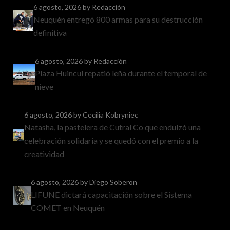
6 agosto, 2026
by Redacción
Neuquén entregó 800 armas para su destrucción
definitiva
6 agosto, 2026
by Redacción
Plaza Huincul repatió leña durante el temporal de
nieve
6 agosto, 2026
by Cecilia Kobryniec
Natasha, la pastelera de Cutral Co que endulzó una
celebración solidaria y se quedó con el premio a la
creatividad
6 agosto, 2026
by Diego Soberon
LIFUNE dictará capacitación sobre el Sistema
COMET en Neuquén