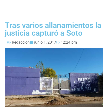
Tras varios allanamientos la
justicia capturó a Soto
Redacción
junio 1, 2017
12:24 pm