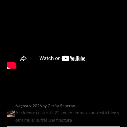
6 agosto, 2026
by Cecilia Soberón
Accidente en la ruta 22: mujer embarazada está bien y
otra mujer sufrió una fractura