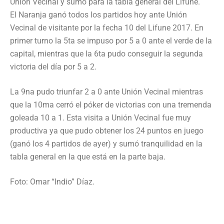
Unión Vecinal y sumó para la tabla general del Lifune.
El Naranja ganó todos los partidos hoy ante Unión
Vecinal de visitante por la fecha 10 del Lifune 2017. En
primer turno la 5ta se impuso por 5 a 0 ante el verde de la
capital, mientras que la 6ta pudo conseguir la segunda
victoria del día por 5 a 2.
La 9na pudo triunfar 2 a 0 ante Unión Vecinal mientras
que la 10ma cerró el póker de victorias con una tremenda
goleada 10 a 1. Esta visita a Unión Vecinal fue muy
productiva ya que pudo obtener los 24 puntos en juego
(ganó los 4 partidos de ayer) y sumó tranquilidad en la
tabla general en la que está en la parte baja.
Foto: Omar “Indio” Díaz.