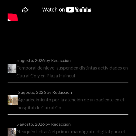
5 agosto, 2026
by Redacción
Temporal de nieve: suspenden distintas actividades en
Cutral Co y en Plaza Huincul
5 agosto, 2026
by Redacción
Agradecimiento por la atención de un paciente en el
hospital de Cutral Co
5 agosto, 2026
by Redacción
Neuquén licitará el primer mamógrafo digital para el