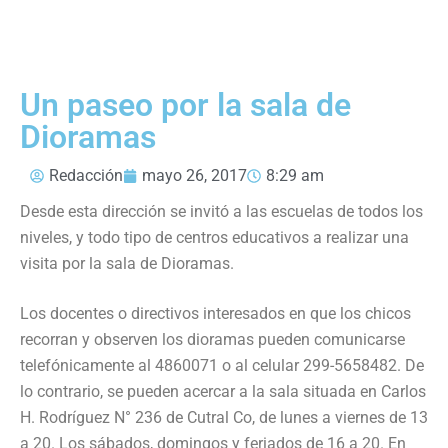
Un paseo por la sala de
Dioramas
Redacción
mayo 26, 2017
8:29 am
Desde esta dirección se invitó a las escuelas de todos los
niveles, y todo tipo de centros educativos a realizar una
visita por la sala de Dioramas.
Los docentes o directivos interesados en que los chicos
recorran y observen los dioramas pueden comunicarse
telefónicamente al 4860071 o al celular 299-5658482. De
lo contrario, se pueden acercar a la sala situada en Carlos
H. Rodríguez N° 236 de Cutral Co, de lunes a viernes de 13
a 20. Los sábados, domingos y feriados de 16 a 20. En