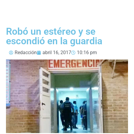
Robó un estéreo y se
escondió en la guardia
Redacción
abril 16, 2017
10:16 pm