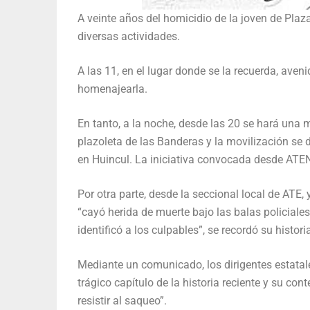
A veinte años del homicidio de la joven de Plaz
diversas actividades.
A las 11, en el lugar donde se la recuerda, av
homenajearla.
En tanto, a la noche, desde las 20 se hará una 
plazoleta de las Banderas y la movilización se 
en Huincul. La iniciativa convocada desde ATEN
Por otra parte, desde la seccional local de ATE,
“cayó herida de muerte bajo las balas policiale
identificó a los culpables”, se recordó su histori
Mediante un comunicado, los dirigentes estatale
trágico capítulo de la historia reciente y su co
resistir al saqueo”.