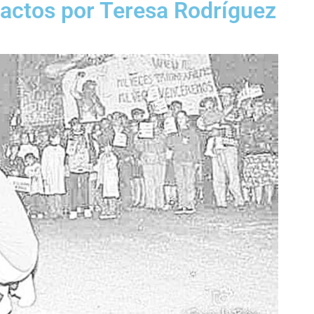
actos por Teresa Rodríguez