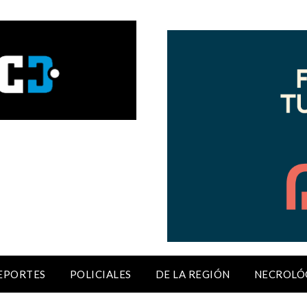
EPORTES
POLICIALES
DE LA REGIÓN
NECROLÓ