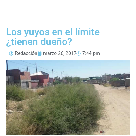
Los yuyos en el límite
¿tienen dueño?
Redacción
marzo 26, 2017
7:44 pm