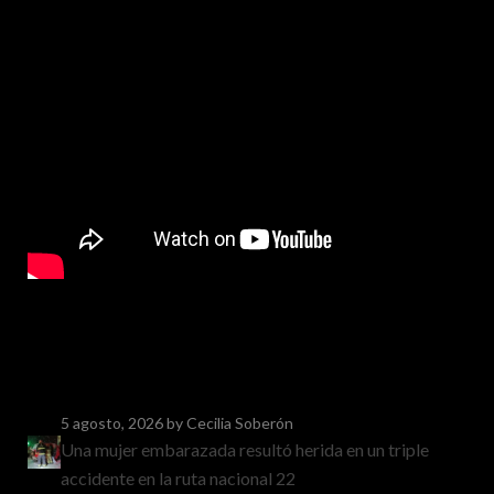
5 agosto, 2026
by Cecilia Soberón
Una mujer embarazada resultó herida en un triple
accidente en la ruta nacional 22