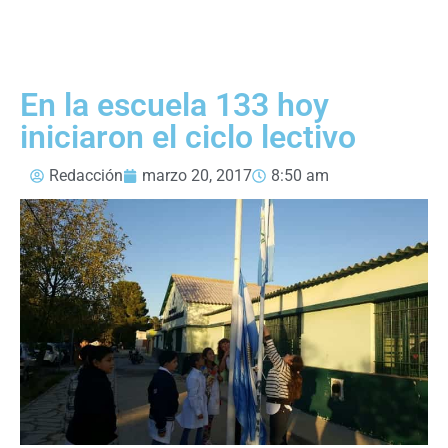
En la escuela 133 hoy
iniciaron el ciclo lectivo
Redacción
marzo 20, 2017
8:50 am