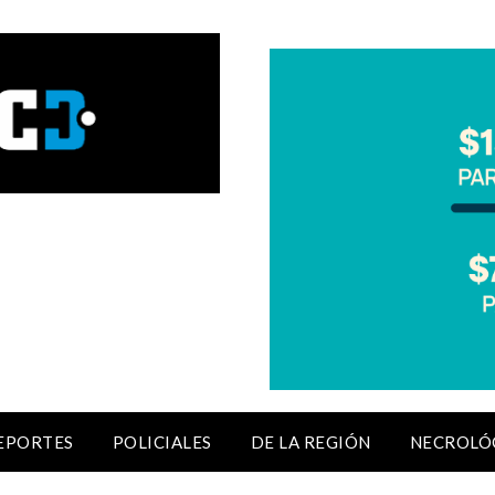
EPORTES
POLICIALES
DE LA REGIÓN
NECROLÓ