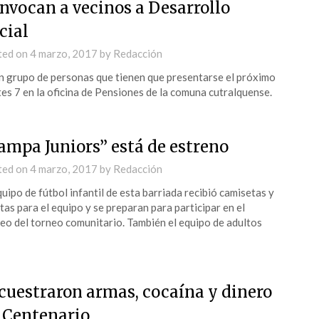
nvocan a vecinos a Desarrollo
cial
ted on
4 marzo, 2017
by
Redacción
n grupo de personas que tienen que presentarse el próximo
es 7 en la oficina de Pensiones de la comuna cutralquense.
ampa Juniors” está de estreno
ted on
4 marzo, 2017
by
Redacción
quipo de fútbol infantil de esta barriada recibió camisetas y
tas para el equipo y se preparan para participar en el
eo del torneo comunitario. También el equipo de adultos
cuestraron armas, cocaína y dinero
 Centenario