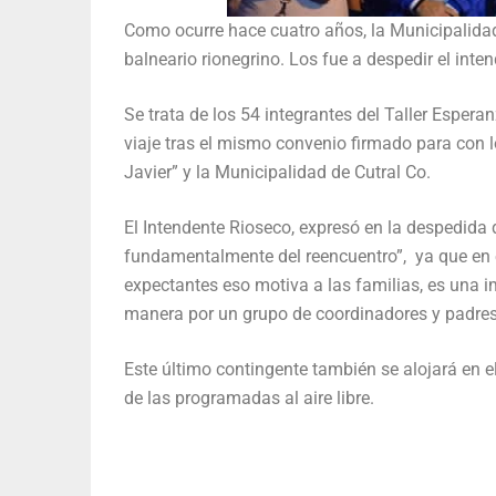
Como ocurre hace cuatro años, la Municipalidad 
balneario rionegrino. Los fue a despedir el inten
Se trata de los 54 integrantes del Taller Espera
viaje tras el mismo convenio firmado para con 
Javier” y la Municipalidad de Cutral Co.
El Intendente Rioseco, expresó en la despedida 
fundamentalmente del reencuentro”, ya que en e
expectantes eso motiva a las familias, es una i
manera por un grupo de coordinadores y padres
Este último contingente también se alojará en 
de las programadas al aire libre.