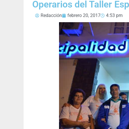
Operarios del Taller Es
Redacción
febrero 20, 2017
4:53 pm