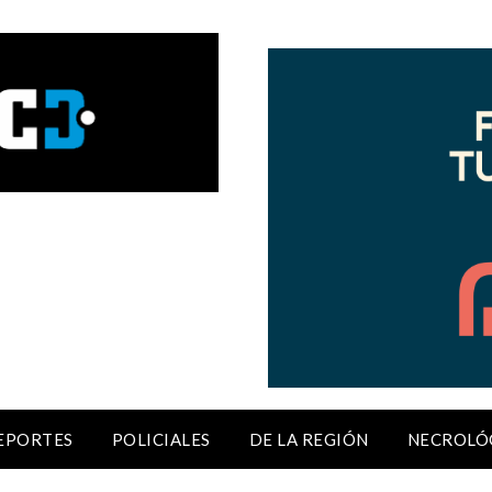
EPORTES
POLICIALES
DE LA REGIÓN
NECROLÓ