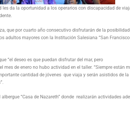
les da la oportunidad a los operarios con discapacidad de viaja
dente.
nza, que por cuarto año consecutivo disfrutarán de la posibilidad
los adultos mayores con la Institución Salesiana “San Francisco
que “el deseo es que puedan disfrutar del mar, pero
l mes de enero no hubo actividad en el taller. “Siempre están 
mportante cantidad de jóvenes que viaja y serán asistidos de la
”.
el albergue “Casa de Nazareth” donde realizarán actividades a