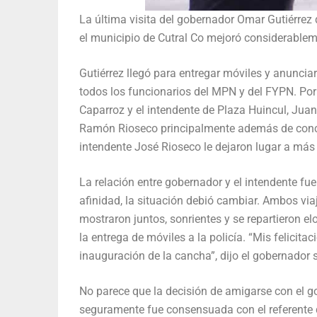
La última visita del gobernador Omar Gutiérrez
el municipio de Cutral Co mejoró considerablem
Gutiérrez llegó para entregar móviles y anunciar
todos los funcionarios del MPN y del FYPN. Por
Caparroz y el intendente de Plaza Huincul, Juan
Ramón Rioseco principalmente además de conceja
intendente José Rioseco le dejaron lugar a más
La relación entre gobernador y el intendente fu
afinidad, la situación debió cambiar. Ambos vi
mostraron juntos, sonrientes y se repartieron el
la entrega de móviles a la policía. “Mis felicitac
inauguración de la cancha”, dijo el gobernador 
No parece que la decisión de amigarse con el go
seguramente fue consensuada con el referente d