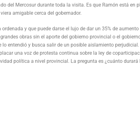
ado del Mercosur durante toda la visita. Es que Ramón está en p
viera amigable cerca del gobernador.
 ordenada y que puede darse el lujo de dar un 35% de aumento 
randes obras sin el aporte del gobierno provincial o el gobiern
e lo entendió y busca salir de un posible aislamiento perjudicial
lacar una voz de protesta continua sobre la ley de coparticipac
tividad política a nivel provincial. La pregunta es ¿cuánto durará 