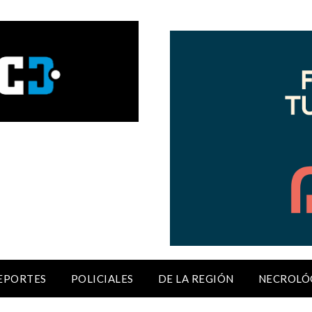
EPORTES
POLICIALES
DE LA REGIÓN
NECROLÓ