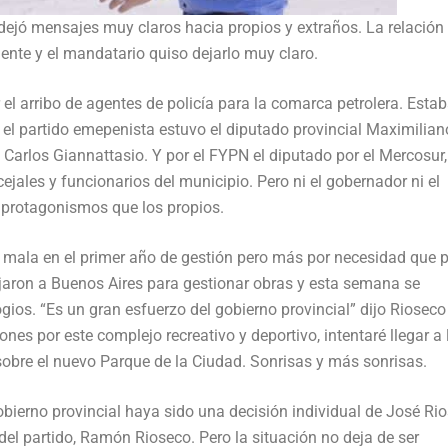
 dejó mensajes muy claros hacia propios y extraños. La relación
ente y el mandatario quiso dejarlo muy claro.
 el arribo de agentes de policía para la comarca petrolera. Esta
 el partido emepenista estuvo el diputado provincial Maximilian
 Carlos Giannattasio. Y por el FYPN el diputado por el Mercosur,
les y funcionarios del municipio. Pero ni el gobernador ni el
 protagonismos que los propios.
e mala en el primer año de gestión pero más por necesidad que 
ajaron a Buenos Aires para gestionar obras y esta semana se
ogios. “Es un gran esfuerzo del gobierno provincial” dijo Rioseco
iones por este complejo recreativo y deportivo, intentaré llegar a 
sobre el nuevo Parque de la Ciudad. Sonrisas y más sonrisas.
bierno provincial haya sido una decisión individual de José Rio
el partido, Ramón Rioseco. Pero la situación no deja de ser