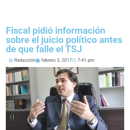
Fiscal pidió información
sobre el juicio político antes
de que falle el TSJ
Redacción
febrero 3, 2017
7:41 pm