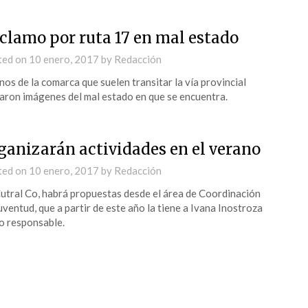
clamo por ruta 17 en mal estado
ted on
10 enero, 2017
by
Redacción
nos de la comarca que suelen transitar la vía provincial
aron imágenes del mal estado en que se encuentra.
ganizarán actividades en el verano
ted on
10 enero, 2017
by
Redacción
utral Co, habrá propuestas desde el área de Coordinación
uventud, que a partir de este año la tiene a Ivana Inostroza
 responsable.