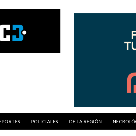
EPORTES
POLICIALES
DE LA REGIÓN
NECROLÓ