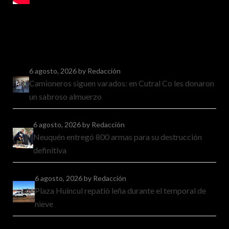
6 agosto, 2026
by Redacción
Camioneros siguen varados: en Cutral Co les donaron
un sabroso almuerzo
6 agosto, 2026
by Redacción
Neuquén entregó 800 armas para su destrucción
definitiva
6 agosto, 2026
by Redacción
Plaza Huincul repatió leña durante el temporal de
nieve