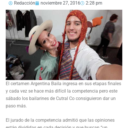
Redacción
noviembre 27, 2016
2:28 pm
El certamen Argentina Baila ingresa en sus etapas finales
y cada vez se hace más difícil la competencia pero este
sábado los bailarines de Cutral Co consiguieron dar un
paso más.
El jurado de la competencia admitió que las opiniones
están divididas en cada decisión y que buscan “un