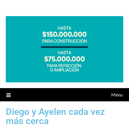
Menu
Diego y Ayelen cada vez
más cerca