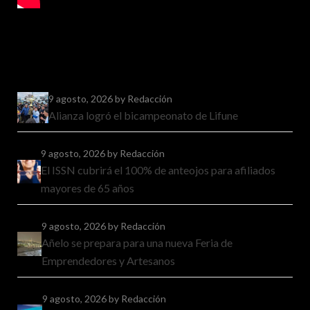
9 agosto, 2026
by Redacción
Alianza logró el bicampeonato de Lifune
9 agosto, 2026
by Redacción
El ISSN cubrirá el 100% de anteojos para afiliados
mayores de 65 años
9 agosto, 2026
by Redacción
Añelo se prepara para una nueva Feria de
Emprendedores y Artesanos
9 agosto, 2026
by Redacción