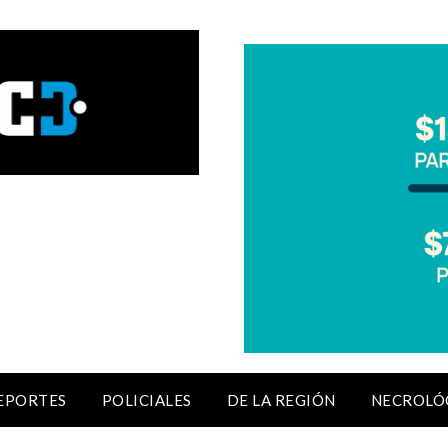
EPORTES
POLICIALES
DE LA REGIÓN
NECROLÓ