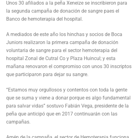
Unos 30 afiliados a la peña Xeneize se inscribieron para
la segunda campaña de donación de sangre paes el
Banco de hemoterapia del hospital.
A mediados de este año los hinchas y socios de Boca
Juniors realizaron la primera campaña de donación
voluntaria de sangre para el sector hemoterapia del
hospital Zonal de Cutral Co y Plaza Huincul; y esta
mañana renovaron el compromiso con unos 30 inscriptos
que participaron para dejar su sangre.
“Estamos muy orgullosos y contentos con toda la gente
que se suma y viene a donar porque es algo fundamental
para salvar vidas” sostuvo Fabián Vega, presidente de la
peña que anticipó que en 2017 continuarán con las
campañas.
Amén de la campaña, el sector de Hemoterapia funciona