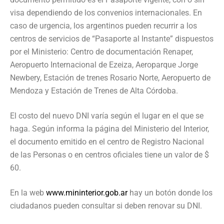
visa dependiendo de los convenios internacionales.
En
caso de urgencia, los argentinos pueden recurrir a los
centros de servicios de “Pasaporte al Instante” dispuestos
por el Ministerio: C
entro de documentación
Renaper
,
Aeropuerto Internacional de
Ezeiza
, Aeroparque Jorge
Newbery
, Estación de trenes Rosario Norte, Aeropuerto de
Mendoza y Estación de Trenes de Alta Córdoba.
El costo del nuevo DNI varía según el lugar en el que se
haga. Según informa la página del Ministerio del Interior,
el
documento
emitido en el centro de Registro Nacional
de las Personas o en centros oficiales tiene un valor de $
60
.
En la web
www.mininterior.gob.ar
hay un botón donde los
ciudadanos pueden consultar si deben renovar su DNI.