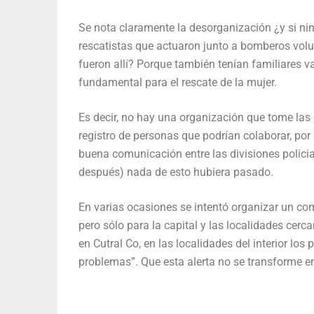
Se nota claramente la desorganización ¿y si nin
rescatistas que actuaron junto a bomberos volu
fueron allí? Porque también tenían familiares v
fundamental para el rescate de la mujer.
Es decir, no hay una organización que tome las 
registro de personas que podrían colaborar, por
buena comunicación entre las divisiones policial
después) nada de esto hubiera pasado.
En varias ocasiones se intentó organizar un co
pero sólo para la capital y las localidades cer
en Cutral Co, en las localidades del interior lo
problemas”. Que esta alerta no se transforme e