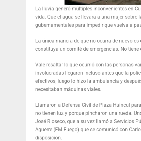
La lluvia generó múltiples inconvenientes en C
vida. Que el agua se llevara a una mujer sobre 
gubernamentales para impedir que vuelva a pas
La única manera de que no ocurra de nuevo es q
constituya un comité de emergencias. No tiene 
Vale resaltar lo que ocurrió con las personas va
involucradas llegaron incluso antes que la polic
efectivos, luego lo hizo la ambulancia y despu
necesitaban máquinas viales.
Llamaron a Defensa Civil de Plaza Huincul para
no tienen luz y porque pincharon una rueda. Uno
José Rioseco, que a su vez llamó a Servicios P
Aguerre (FM Fuego) que se comunicó con Carlo
disposición.