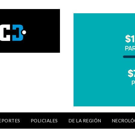
EPORTES
POLICIALES
DE LA REGIÓN
NECROLÓ