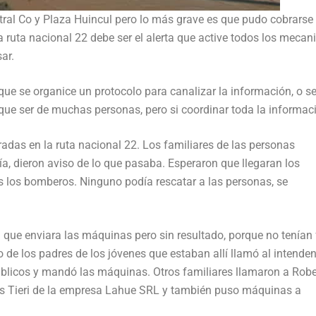
utral Co y Plaza Huincul pero lo más grave es que pudo cobrarse
la ruta nacional 22 debe ser el alerta que active todos los meca
ar.
ue se organice un protocolo para canalizar la información, o s
que ser de muchas personas, pero si coordinar toda la informac
radas en la ruta nacional 22. Los familiares de las personas
ía, dieron aviso de lo que pasaba. Esperaron que llegaran los
és los bomberos. Ninguno podía rescatar a las personas, se
 que enviara las máquinas pero sin resultado, porque no tenían 
 de los padres de los jóvenes que estaban allí llamó al intenden
úblicos y mandó las máquinas. Otros familiares llamaron a Robe
s Tieri de la empresa Lahue SRL y también puso máquinas a