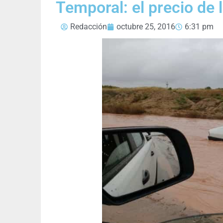
Temporal: el precio de 
Redacción
octubre 25, 2016
6:31 pm