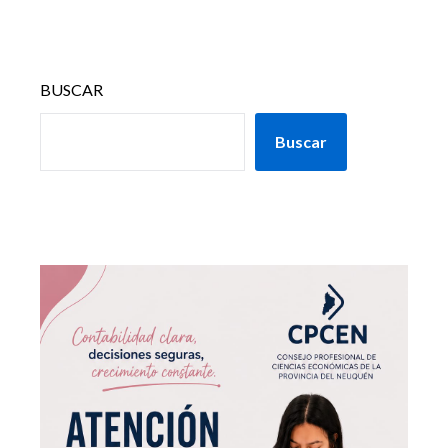
BUSCAR
Buscar