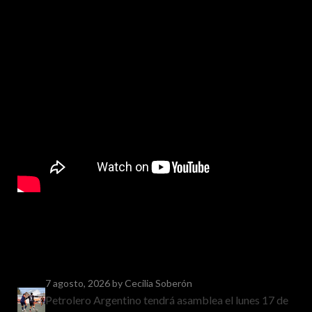
7 agosto, 2026
by Cecilia Soberón
Petrolero Argentino tendrá asamblea el lunes 17 de