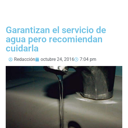
Garantizan el servicio de
agua pero recomiendan
cuidarla
Redacción
octubre 24, 2016
7:04 pm