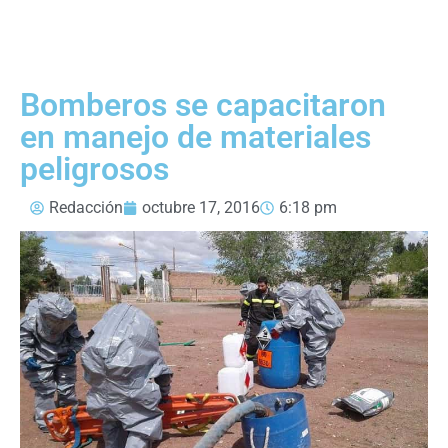
Bomberos se capacitaron
en manejo de materiales
peligrosos
Redacción
octubre 17, 2016
6:18 pm