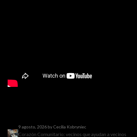
9 agosto, 2026
by Cecilia Kobryniec
Corazón Comunitario: vecinos que ayudan a vecinos