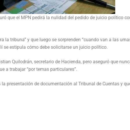
ró que el MPN pedirá la nulidad del pedido de juicio político co
a la tribuna” y que luego se sorprenden “cuando van a las urna
lí se estipula cómo debe solicitarse un juicio político.
istian Quilodrán, secretario de Hacienda, pero aseguró que nunc
e a trabajar “por temas particulares”.
la presentación de documentación al Tribunal de Cuentas y qu