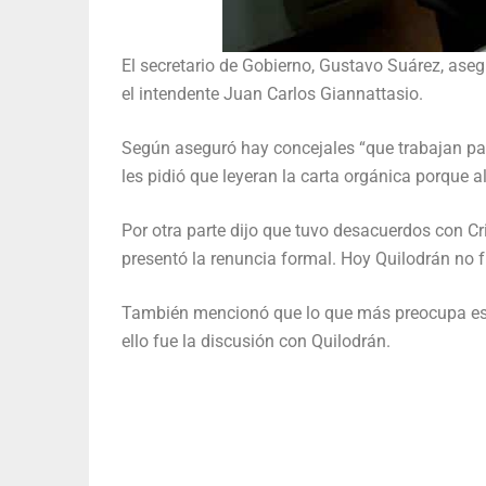
El secretario de Gobierno, Gustavo Suárez, asegu
el intendente Juan Carlos Giannattasio.
Según aseguró hay concejales “que trabajan par
les pidió que leyeran la carta orgánica porque al
Por otra parte dijo que tuvo desacuerdos con Cr
presentó la renuncia formal. Hoy Quilodrán no fu
También mencionó que lo que más preocupa es 
ello fue la discusión con Quilodrán.