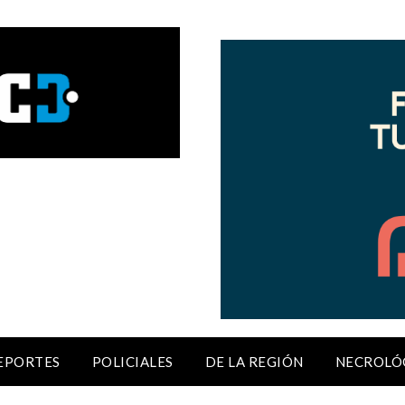
EPORTES
POLICIALES
DE LA REGIÓN
NECROLÓ