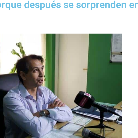
orque después se sorprenden e