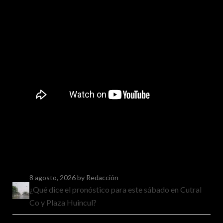
8 agosto, 2026
by Redacción
¿Qué dice el pronóstico para este sábado en Cutral
Co y Plaza Huincul?