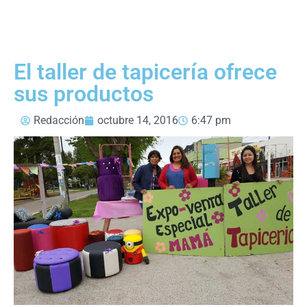
El taller de tapicería ofrece
sus productos
Redacción
octubre 14, 2016
6:47 pm